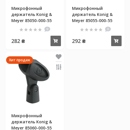
Микрофонный
Микрофонный
держатель Konig &
держатель Konig &
Meyer 85050-000-55
Meyer 85055-000-55
0
0
282 ₴
292 ₴
Купить
Куп
Хит продаж
Микрофонный
держатель Konig &
Meyer 85060-000-55