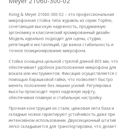
Meyer 21060-300-02
Konig & Meyer 21060-300-02 – это профессиональная
микрофонная стойка типа журавль из серии Topline,
сочетающая высокую надежность, продуманную
эргономику и классический хромированный дизайн.
Модель идеально подходит для сцены, студии,
репетиций и инсталляций, где важна стабильность и
точное позиционирование микрофона.
Стойка оснащена цельной стрелой длиной 805 мм, что
обеспечивает удобное расположение микрофона для
вокала или инструментов. Фиксация осуществляется с
помощью барашковой гайки, что позволяет быстро
менять положение без лишних усилий. Регулировка
высоты происходит через надежную муфту,
обеспечивая плавную и стабильную настройку.
Прочная конструкция из стали, цинковая литa база и
складные ножки гарантируют устойчивость даже при
интенсивном использовании. Двухсекционный штатив
легко складывается для транспортировки, что делает