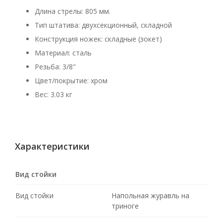
Длина стрелы: 805 мм.
Тип штатива: двухсекционный, складной
Конструкция ножек: складные (зокет)
Материал: сталь
Резьба: 3/8"
Цвет/покрытие: хром
Вес: 3.03 кг
Характеристики
Вид стойки
Вид стойки
Напольная журавль на
триноге