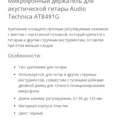
Микрофонный держатель для
акустической гитары Audio
Technica AT8491G
Крепление оснащено прочным регулируемым зажимом
с винтом с накатанной головкой, который крепится к
гитарам и другим струнным инструментам, оставляя
при этом меньше следов
Особенности :
Тип: крепление для гитары
Используется: для гитар и других струнных
инструментов, совместим с гусиными шейками
двойной длины для точного позиционирования
микрофона
Длина зажима: регулируемая, от 90 до 135 мм
Материал корпуса: пластик
Цвет: черный