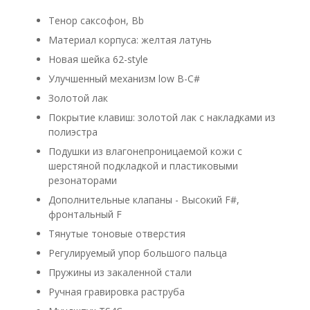
Тенор саксофон, Bb
Материал корпуса: желтая латунь
Новая шейка 62-style
Улучшенный механизм low B-C#
Золотой лак
Покрытие клавиш: золотой лак с накладками из
полиэстра
Подушки из влагонепроницаемой кожи с
шерстяной подкладкой и пластиковыми
резонаторами
Дополнительные клапаны - Высокий F#,
фронтальный F
Тянутые тоновые отверстия
Регулируемый упор большого пальца
Пружины из закаленной стали
Ручная гравировка раструба