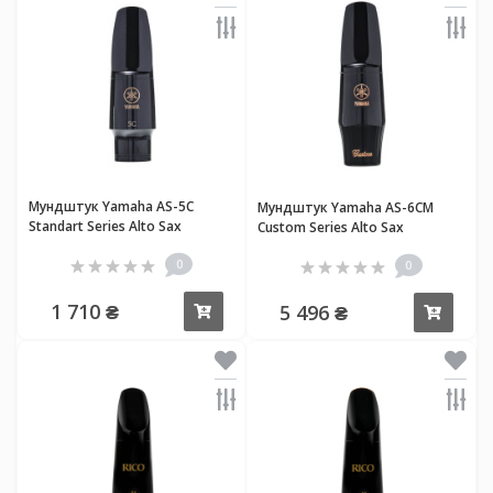
Мундштук Yamaha AS-5C
Мундштук Yamaha AS-6CM
Standart Series Alto Sax
Custom Series Alto Sax
0
0
1 710 ₴
5 496 ₴
Купить
Купи