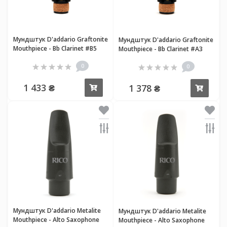
Мундштук D'addario Graftonite
Мундштук D'addario Graftonite
Mouthpiece - Bb Clarinet #B5
Mouthpiece - Bb Clarinet #A3
0
0
1 433 ₴
1 378 ₴
Купить
Купи
Мундштук D'addario Metalite
Мундштук D'addario Metalite
Mouthpiece - Alto Saxophone
Mouthpiece - Alto Saxophone