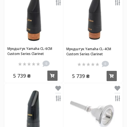
Мундштук Yamaha CL-6CM
Мундштук Yamaha CL-4CM
Custom Series Clarinet
Custom Series Clarinet
0
0
5 739 ₴
5 739 ₴
Купить
Купи