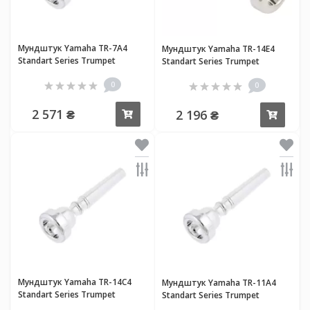
Мундштук Yamaha TR-7A4
Мундштук Yamaha TR-14E4
Standart Series Trumpet
Standart Series Trumpet
0
0
2 571 ₴
2 196 ₴
Купить
Купи
Мундштук Yamaha TR-14C4
Мундштук Yamaha TR-11A4
Standart Series Trumpet
Standart Series Trumpet