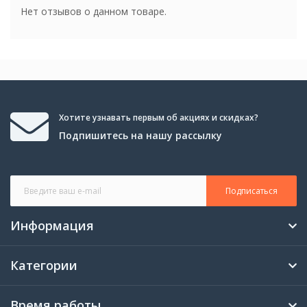
Способ обработки
Нет отзывов о данном товаре.
звукового сигнала
Способ обработки
Аналоговый
звукового сигнала
Хотите узнавать первым об акциях и скидках?
Подпишитесь на нашу рассылку
Подписаться
Информация
Категории
Время работы