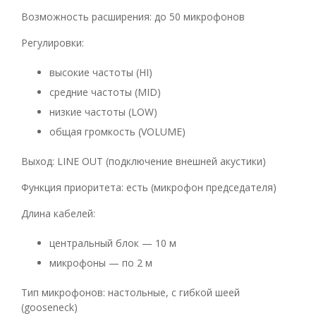
Возможность расширения: до 50 микрофонов
Регулировки:
высокие частоты (HI)
средние частоты (MID)
низкие частоты (LOW)
общая громкость (VOLUME)
Выход: LINE OUT (подключение внешней акустики)
Функция приоритета: есть (микрофон председателя)
Длина кабелей:
центральный блок — 10 м
микрофоны — по 2 м
Тип микрофонов: настольные, с гибкой шеей
(gooseneck)