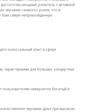
 достаточно мощный усилитель с активной
е звучание «живого» рояля, что в
ет Вам самую непревзойденную
его колоссальный опыт в сфере
ми, характерными для больших, концертных
ет пользователям невероятно богатый и
окачественное звучание даже при высоком