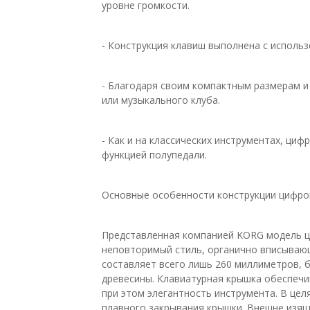
уровне громкости.
- Конструкция клавиш выполнена с использ
- Благодаря своим компактным размерам и
или музыкального клуба.
- Как и на классических инструментах, ц
функцией полупедали.
Основные особенности конструкции цифр
Представленная компанией KORG модель ц
неповторимый стиль, органично вписывающ
составляет всего лишь 260 миллиметров, б
древесины. Клавиатурная крышка обеспечи
при этом элегантность инструмента. В цел
плавного закрывания крышки. Внешне изящ