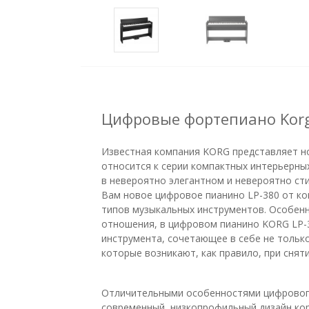
Цифровые фортепиано Korg
Известная компания KORG представляет н
относится к серии компактных интерьерны
в невероятно элегантном и невероятно ст
Вам новое цифровое пианино LP-380 от ко
типов музыкальных инструментов. Особенн
отношения, в цифровом пианино KORG LP-
инструмента, сочетающее в себе не тольк
которые возникают, как правило, при снят
Отличительными особенностями цифрового
современный, низкопрофильный дизайн кор