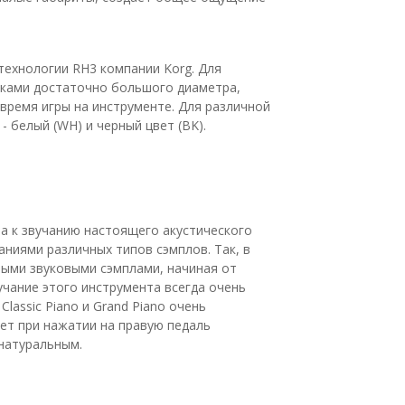
технологии RH3 компании Korg. Для
миками достаточно большого диаметра,
ремя игры на инструменте. Для различной
 белый (WH) и черный цвет (BK).
а к звучанию настоящего акустического
ниями различных типов сэмплов. Так, в
ными звуковыми сэмплами, начиная от
чание этого инструмента всегда очень
assic Piano и Grand Piano очень
ет при нажатии на правую педаль
натуральным.