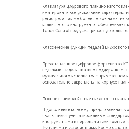
Клавиатура цифрового пианино изготовлена
имитировать все уникальные характеристи
регистре, а так же более легкое нажатие 
клавиш этого инструмента, обеспечивает 
Touch Control предусматривает дополните
Классические функции педалей цифрового 
Представленное цифровое фортепиано KO
педалями. Педали пианино поддерживает в
музыкального исполнения с применением и 
основательно закреплены на корпусе пиан
Полное взаимодействие цифрового пианин
В дополнение ко всему, представленная 
являющимся унифицированным стандартом
инструментами и персональными компьюте
функциями и устройствами. Кроме основно