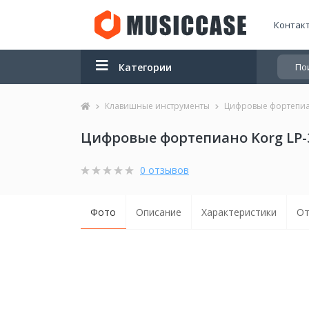
Контак
Категории
Клавишные инструменты
Цифровые фортепи
Цифровые фортепиано Korg LP-3
0 отзывов
Фото
Описание
Характеристики
От