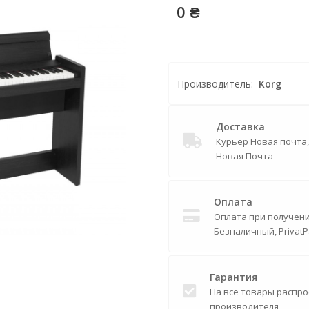
0 ₴
Производитель:
Korg
Доставка
Курьер Новая почта
Новая Почта
Оплата
Оплата при получении
Безналичный, PrivatP
Гарантия
На все товары распро
производителя