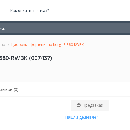
ты
Как оплатить заказ?
ано
Цифровые фортепиано Korg LP-380-RWBK
80-RWBK (007437)
зывов (0)
Предзаказ
Нашли дешевле?