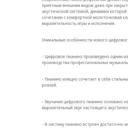
приятным внешним видом даже при закрыто
акустической системой, динамики которой
сочетании с комфортной молоточковая кл
выразительность игры и исполнения.
Уникальные особенности нового цифрово
- Цифровое пианино произведено одним и
производства профессиональных музыкаль
- Пианино изящно сочетает в себе стильн
роялей.
- Звучания цифрового пианино основано н
выразительный звук настоящего акустичес
- В систему пианино встроен достаточно 