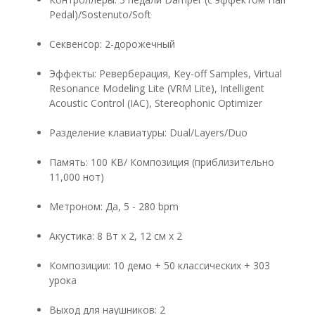
Pedal)/Sostenuto/Soft
Секвенсор
: 2-
дорожечный
Эффекты
:
Реверберация
, Key-off Samples, Virtual
Resonance Modeling Lite (VRM Lite), Intelligent
Acoustic Control (IAC), Stereophonic Optimizer
Разделение клавиатуры: Dual/Layers/Duo
Память: 100 KB/ Композиция (приблизительно
11,000 нот)
Метроном: Да, 5 - 280 bpm
Акустика: 8 Вт x 2, 12 см х 2
Композиции: 10 демо + 50 классических + 303
урока
Выход для наушников: 2