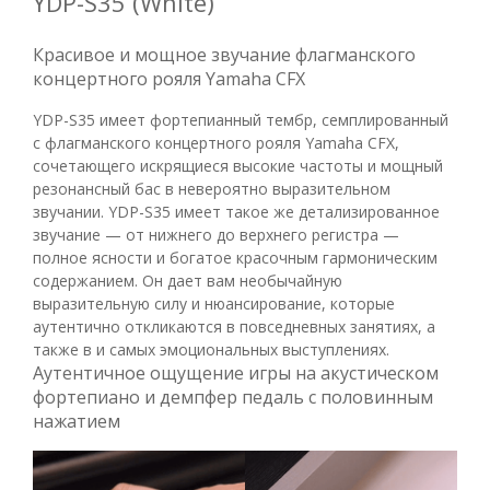
YDP-S35 (White)
Красивое и мощное звучание флагманского
концертного рояля Yamaha CFX
YDP-S35 имеет фортепианный тембр, семплированный
с флагманского концертного рояля Yamaha CFX,
сочетающего искрящиеся высокие частоты и мощный
резонансный бас в невероятно выразительном
звучании. YDP-S35 имеет такое же детализированное
звучание — от нижнего до верхнего регистра —
полное ясности и богатое красочным гармоническим
содержанием. Он дает вам необычайную
выразительную силу и нюансирование, которые
аутентично откликаются в повседневных занятиях, а
также в и самых эмоциональных выступлениях.
Аутентичное ощущение игры на акустическом
фортепиано и демпфер педаль с половинным
нажатием