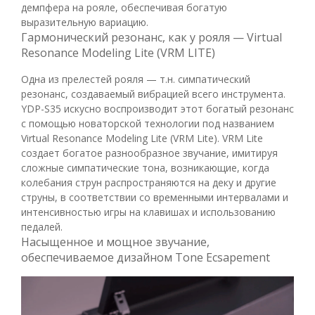
демпфера на рояле, обеспечивая богатую
выразительную вариацию.
Гармонический резонанс, как у рояля — Virtual
Resonance Modeling Lite (VRM LITE)
Одна из прелестей рояля — т.н. симпатический
резонанс, создаваемый вибрацией всего инструмента.
YDP-S35 искусно воспроизводит этот богатый резонанс
с помощью новаторской технологии под названием
Virtual Resonance Modeling Lite (VRM Lite). VRM Lite
создает богатое разнообразное звучание, имитируя
сложные симпатические тона, возникающие, когда
колебания струн распространяются на деку и другие
струны, в соответствии со временными интервалами и
интенсивностью игры на клавишах и использованию
педалей.
Насыщенное и мощное звучание,
обеспечиваемое дизайном Tone Ecsapement