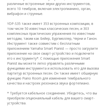
различные встроенные звуки других инструментов,
всего 10 тембров, включая электропианино, орган,
вибрафон и струнные.
YDP-S35 также имеет 353 встроенных композиции, в
том числе 50 известных классических песен, и 303
комплексных практических упражнения по известным
методам, таким как Бейер, Бургмюллер, Черни и Ганон.
Инструмент также совместим с бесплатным
приложением Yamaha Smart Pianist — просто загрузите
приложение на свое смарт-устройство и подключите
его к инструменту*. С помощью приложения Smart
Pianist вы можете легко управлять различными
функциями инструмента и использовать его для вызова
партитур встроенных песен. Он также имеет обширную
функцию Piano Room для изменения тембрального
качества и настроек резонанса звука фортепиано.
* Требуется кабельное соединение. Убедитесь, что вы
приобрели опционаяльный кабель для вашего смарт-
устройства.