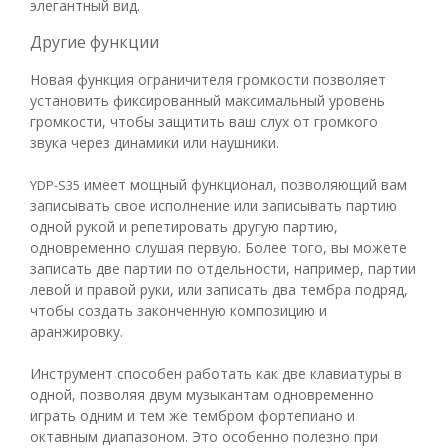
элегантный вид.
Другие функции
Новая функция ограничителя громкости позволяет
установить фиксированный максимальный уровень
громкости, чтобы защитить ваш слух от громкого
звука через динамики или наушники.
имеет мощный функционал, позволяющий вам
YDP-S35
записывать свое исполнение или записывать партию
одной рукой и репетировать другую партию,
одновременно слушая первую. Более того, вы можете
записать две партии по отдельности, например, партии
левой и правой руки, или записать два тембра подряд,
чтобы создать законченную композицию и
аранжировку.
Инструмент способен работать как две клавиатуры в
одной, позволяя двум музыкантам одновременно
играть одним и тем же тембром фортепиано и
октавным диапазоном. Это особенно полезно при