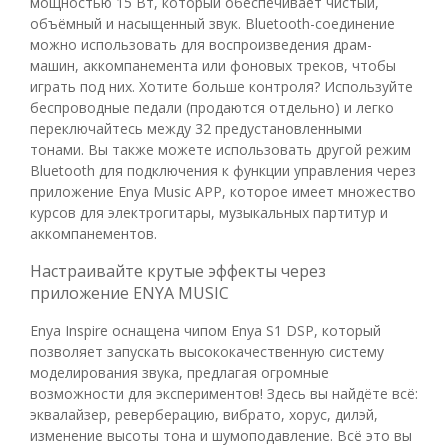
мощностью 15 Вт, который обеспечивает чистый,
объёмный и насыщенный звук. Bluetooth-соединение
можно использовать для воспроизведения драм-
машин, аккомпанемента или фоновых треков, чтобы
играть под них. Хотите больше контроля? Используйте
беспроводные педали (продаются отдельно) и легко
переключайтесь между 32 предустановленными
тонами. Вы также можете использовать другой режим
Bluetooth для подключения к функции управления через
приложение Enya Music APP, которое имеет множество
курсов для электрогитары, музыкальных партитур и
аккомпанементов.
Настраивайте крутые эффекты через
приложение ENYA MUSIC
Enya Inspire оснащена чипом Enya S1 DSP, который
позволяет запускать высококачественную систему
моделирования звука, предлагая огромные
возможности для экспериментов! Здесь вы найдёте всё:
эквалайзер, реверберацию, вибрато, хорус, дилэй,
изменение высоты тона и шумоподавление. Всё это вы