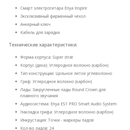
Смарт электрогитара Enya Inspire
Эксклюзивный фирменный чехол
Анкерный ключ
Кабель для зарядки
Технические характеристики:
Форма корпуса: Super strat
Корпус (дека): Углеродное волокно (карбон)
Тип конструкции: Цельное литое углеволокно
Гриф: Углеродное волокно (карбон)
Лады: Закругленные лады Round Crown для
плавного звучания
Аудиосистема: Enya ES1 PRO Smart Audio System
Накладка грифа: Углеродное волокно (карбон)
Инкрустация: Точки - маркеры ладов
Кол-во ладов: 24