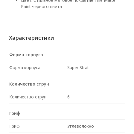
Цвет: Стильное матовое покрытие Fine Matte
Paint черного цвета
Характеристики
Форма корпуса
Форма корпуса
Super Strat
Количество струн
Количество струн
6
Гриф
Гриф
Углеволокно