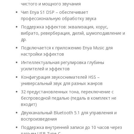
чистого и мощного звучания
Чип Enya S1 DSP – обеспечивает
профессиональную обработку звука
Поддержка эффектов: эквализация, хорус,
вибрато, реверберация, дилэй, шумоподавление и
др.
Подключается к приложению Enya Music для
настройки эффектов
Интеллектуальная регулировка глубины
усилителей и эффектов
Конфигурация звукоснимателей HSS –
универсальный звук для разных жанров
32 предустановленных тона, переключение с
беспроводной педалью (педаль в комплект не
входит)
Двухканальный Bluetooth 5.1 для управления и
воспроизведения
Поддержка внутренней записи до 10 часов через
разъем USB Type-C