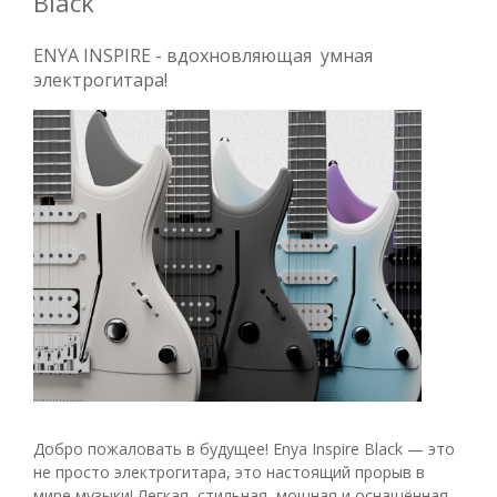
Black
ENYA INSPIRE - вдохновляющая умная
электрогитара!
Добро пожаловать в будущее! Enya Inspire Black — это
не просто электрогитара, это настоящий прорыв в
мире музыки! Легкая, стильная, мощная и оснащённая