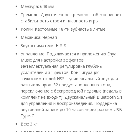
Мензура: 648 мм
Тремоло: Двухточечное тремоло – обеспечивает
стабильность строя и плавность игры
Колки: Кастомные 18-ти зубчастые литые
Механика: Черная
Звукосниматели: H-S-S
Управление: Подключается к приложению Enya
Music для настройки эффектов.
Интеллектуальная регулировка глубины
усилителей и эффектов. Конфигурация
звукоснимателей HSS – универсальный звук для
разных жанров. 32 предустановленных тона,
переключение с беспроводной педалью (педаль в
комплект не входит). Двухканальный Bluetooth 5.1
для управления и воспроизведения. Поддержка
внутренней записи до 10 часов через разъем USB
Type-C.
Вес: 3 кг