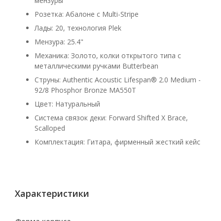
мензуры
Розетка: Абалоне с Multi-Stripe
Лады: 20, технология Plek
Мензура: 25.4"
Механика: Золото, колки открытого типа с
металлическими ручками Butterbean
Струны: Authentic Acoustic Lifespan® 2.0 Medium -
92/8 Phosphor Bronze MA550T
Цвет: Натуральный
Система связок деки: Forward Shifted X Brace,
Scalloped
Комплектация: Гитара, фирменный жесткий кейс
Характеристики