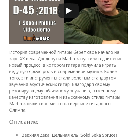
История современной гитары берет свое начало на
заре XX века. Дредноуты Martin запустили в движение
новый процесс, в котором гитара получила играть
ведущую яркую роль в современной музыке. Более
того, эти инструменты стали золотым стандартом
звучания акустических гитар. Благодаря своему
резонирующему объемному звучанию, отменному
качеству изготовления и изысканному стилю гитары
Martin заняли свое место на вершине гитарного
Олимпа.
Описание:
Верхняя дека: Цельная ель (Solid Sitka Spruce)