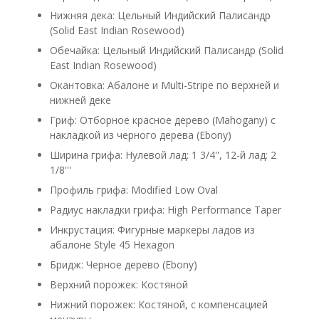
Нижняя дека: Цельный Индийский Палисандр
(Solid East Indian Rosewood)
Обечайка: Цельный Индийский Палисандр (Solid
East Indian Rosewood)
Окантовка: Абалоне и Multi-Stripe по верхней и
нижней деке
Гриф: Отборное красное дерево (Mahogany) c
накладкой из черного дерева (Ebony)
Ширина грифа: Нулевой лад: 1 3/4'', 12-й лад: 2
1/8'''
Профиль грифа: Modified Low Oval
Радиус накладки грифа: High Performance Taper
Инкрустация: Фигурные маркеры ладов из
абалоне Style 45 Hexagon
Бридж: Черное дерево (Ebony)
Верхний порожек: Костяной
Нижний порожек: Костяной, с компенсацией