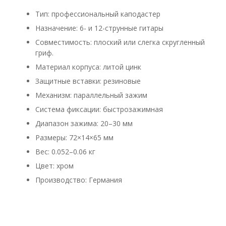
Тип: профессиональный каподастер
Назначение: 6- и 12-струнные гитары
Совместимость: плоский или слегка скругленный
гриф.
Материал корпуса: литой цинк
Защитные вставки: резиновые
Механизм: параллельный зажим
Система фиксации: быстрозажимная
Диапазон зажима: 20–30 мм
Размеры: 72×14×65 мм
Вес: 0.052–0.06 кг
Цвет: хром
Производство: Германия