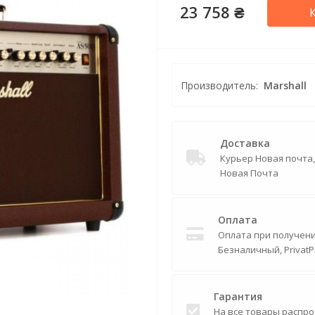
23 758 ₴
Производитель:
Marshall
Доставка
Курьер Новая почта
Новая Почта
Оплата
Оплата при получении
Безналичный, PrivatP
Гарантия
На все товары распро