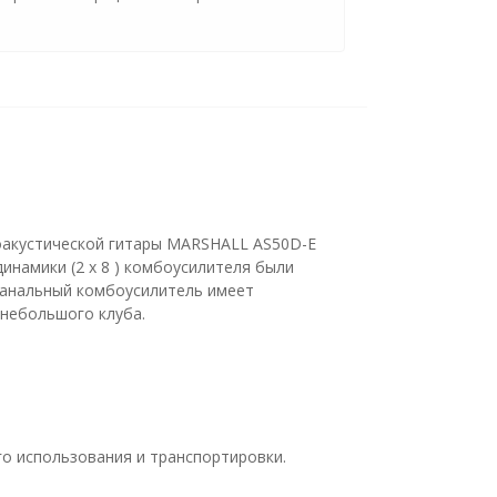
оакустической гитары MARSHALL AS50D-E
инамики (2 х 8 ) комбоусилителя были
 канальный комбоусилитель имеет
 небольшого клуба.
о использования и транспортировки.