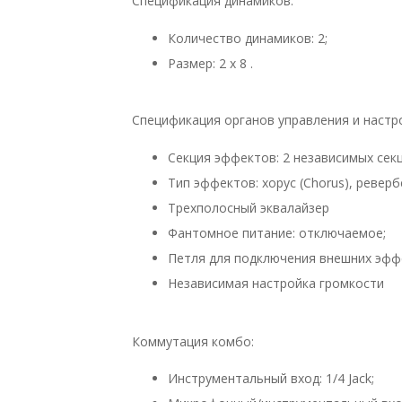
Спецификация динамиков:
Количество динамиков: 2;
Размер: 2 х 8 .
Спецификация органов управления и настр
Секция эффектов: 2 независимых секц
Тип эффектов: хорус (Chorus), реверб
Трехполосный эквалайзер
Фантомное питание: отключаемое;
Петля для подключения внешних эфф
Независимая настройка громкости
Коммутация комбо:
Инструментальный вход: 1/4 Jack;