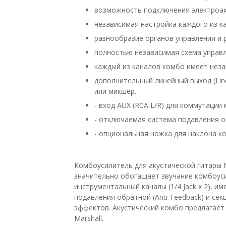
возможность подключения электроак
независимая настройка каждого из ка
разнообразие органов управления и р
полностью независимая схема управл
каждый из каналов комбо имеет неза
дополнительный линейный выход (Line
или микшер.
- вход AUX (RCA L/R) для коммутации
- отключаемая система подавления о
- опциональная ножка для наклона к
Комбоусилитель для акустической гитары 
значительно обогащает звучание комбоус
инструментальный каналы (1/4 Jack x 2), 
подавления обратной (Anti-Feedback) и сек
эффектов. Акустический комбо предлагает
Marshall.