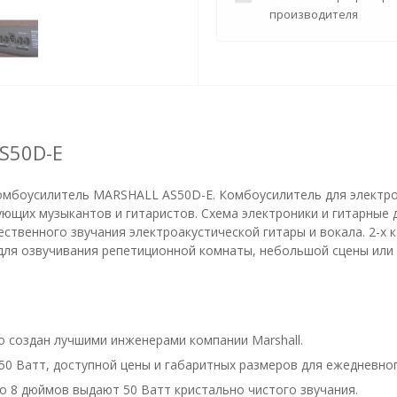
производителя
S50D-E
мбоусилитель MARSHALL AS50D-E. Комбоусилитель для электр
щих музыкантов и гитаристов. Схема электроники и гитарные д
ственного звучания электроакустической гитары и вокала. 2-х
для озвучивания репетиционной комнаты, небольшой сцены или
о создан лучшими инженерами компании Marshall.
0 Ватт, доступной цены и габаритных размеров для ежедневног
о 8 дюймов выдают 50 Ватт кристально чистого звучания.