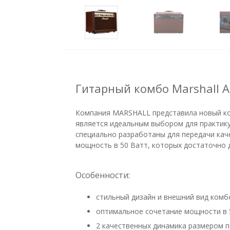
Гитарный комбо Marshall A
Компания MARSHALL представила новый ко
является идеальным выбором для практикую
специально разработаны для передачи каче
мощность в 50 Ватт, которых достаточно 
Особенности:
стильный дизайн и внешний вид комб
оптимальное сочетание мощности в 5
2 качественных динамика размером п