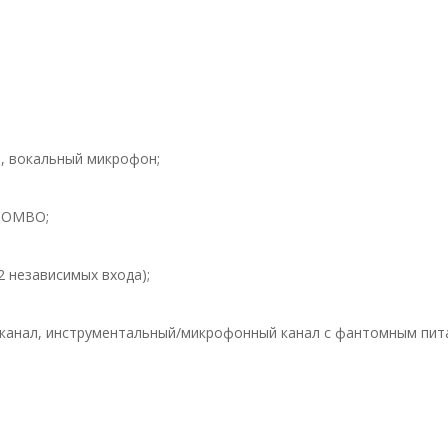
а, вокальный микрофон;
 COMBO;
2 независимых входа);
 канал, инструментальный/микрофонный канал с фантомным пит