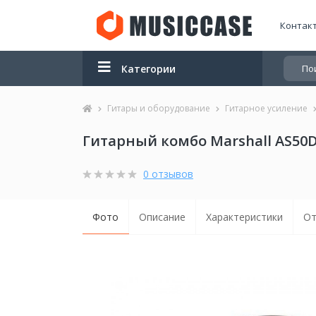
Контак
Категории
Гитары и оборудование
Гитарное усиление
Гитарный комбо Marshall AS50D-
0 отзывов
Фото
Описание
Характеристики
От