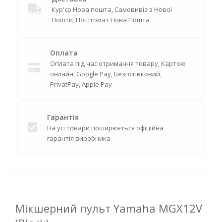
Кур'єр Нова пошта, Самовивіз з Нової
Пошти, Поштомат Нова Пошта
Оплата
Оплата під час отримання товару, Картою
онлайн, Google Pay, Безготівковий,
PrivatPay, Apple Pay
Гарантія
На усі товари поширюється офіційна
гарантія виробника
Мікшерний пульт Yamaha MGX12V