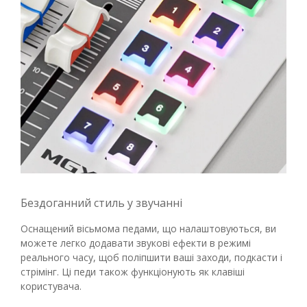
Бездоганний стиль у звучанні
Оснащений вісьмома педами, що налаштовуються, ви
можете легко додавати звукові ефекти в режимі
реального часу, щоб поліпшити ваші заходи, подкасти і
стрімінг. Ці педи також функціонують як клавіші
користувача.