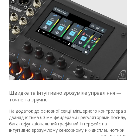
Швидке та інтуїтивно зрозуміле управління —
точне та зручне
На додаток до основної секції мікшерного контролера з
дванадцятьма 60-мм фейдерами і регуляторами посилу,
багатофункціональний графічний інтерфейс на
інтуїтивно зрозумілому сенсорному РК-дисплеї, чотири