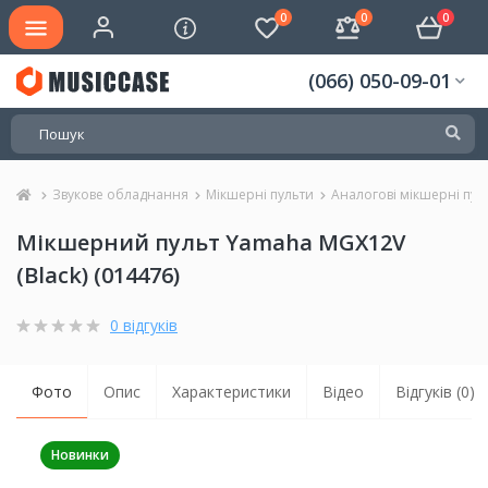
0
0
0
(066) 050-09-01
Звукове обладнання
Мікшерні пульти
Аналогові мікшерні пул
Мікшерний пульт Yamaha MGX12V
(Black) (014476)
0 відгуків
Фото
Опис
Характеристики
Відео
Відгуків (0)
Новинки