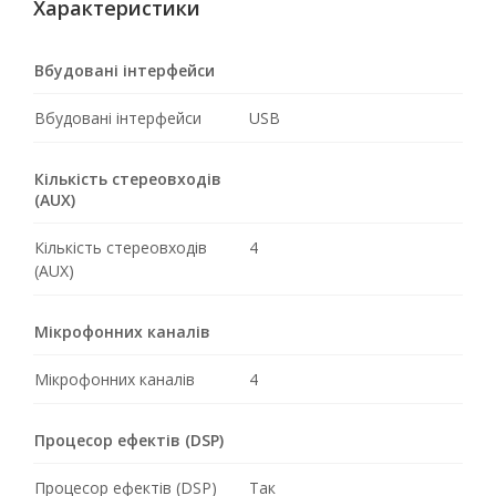
Характеристики
Вбудовані інтерфейси
Вбудовані інтерфейси
USB
Кількість стереовходів
(AUX)
Кількість стереовходів
4
(AUX)
Мікрофонних каналів
Мікрофонних каналів
4
Процесор ефектів (DSP)
Процесор ефектів (DSP)
Так