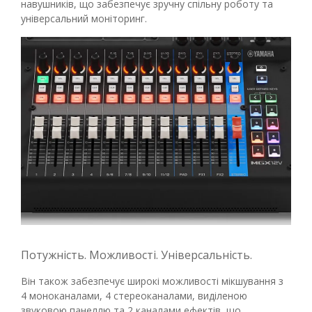
навушників, що забезпечує зручну спільну роботу та
універсальний моніторинг.
Потужність. Можливості. Універсальність.
Він також забезпечує широкі можливості мікшування з
4 моноканалами, 4 стереоканалами, виділеною
звуковою панеллю та 2 каналами ефектів, що