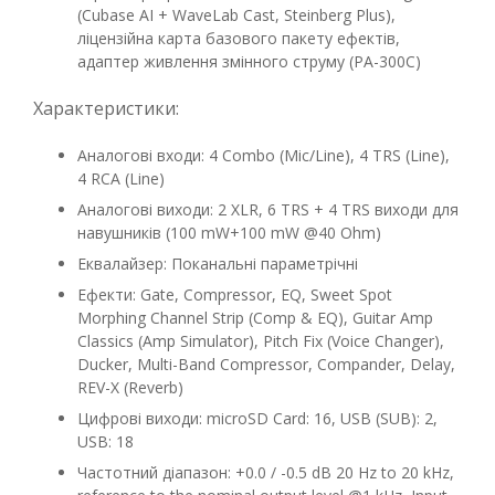
(Cubase AI + WaveLab Cast, Steinberg Plus),
ліцензійна карта базового пакету ефектів,
адаптер живлення змінного струму (PA-300C)
Характеристики:
Аналогові входи: 4 Combo (Mic/Line), 4 TRS (Line),
4 RCA (Line)
Аналогові виходи: 2 XLR, 6 TRS + 4 TRS виходи для
навушників (100 mW+100 mW @40 Ohm)
Еквалайзер: Поканальні параметрічні
Ефекти: Gate, Compressor, EQ, Sweet Spot
Morphing Channel Strip (Comp & EQ), Guitar Amp
Classics (Amp Simulator), Pitch Fix (Voice Changer),
Ducker, Multi-Band Compressor, Compander, Delay,
REV-X (Reverb)
Цифрові виходи: microSD Card: 16, USB (SUB): 2,
USB: 18
Частотний діапазон: +0.0 / -0.5 dB 20 Hz to 20 kHz,