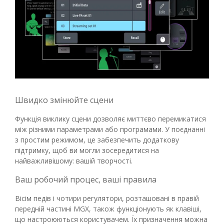
Швидко змінюйте сцени
Функція виклику сцени дозволяє миттєво перемикатися
між різними параметрами або програмами. У поєднанні
з простим режимом, це забезпечить додаткову
підтримку, щоб ви могли зосередитися на
найважливішому: вашій творчості.
Ваш робочий процес, ваші правила
Вісім педів і чотири регулятори, розташовані в правій
передній частині MGX, також функціонують як клавіші,
що настроюються користувачем. Їх призначення можна