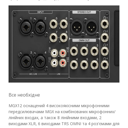
Все необхідне
MGX12 оснащений 4 високоякісними мікрофонними
передсилювачами MGX на комбінованих мікрофонних/
лінійних входах, а також 8 лінійними входами, 2
виходами XLR, 6 виходами TRS OMNI та 4 роз'ємами для