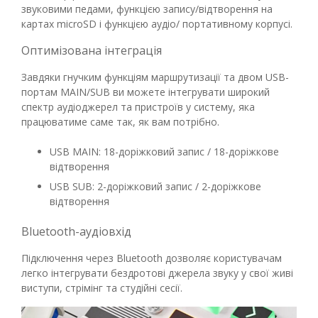
звуковими педами, функцією запису/відтворення на
картах microSD і функцією аудіо/ портативному корпусі.
Оптимізована інтеграція
Завдяки гнучким функціям маршрутизації та двом USB-
портам MAIN/SUB ви можете інтегрувати широкий
спектр аудіоджерел та пристроїв у систему, яка
працюватиме саме так, як вам потрібно.
USB MAIN: 18-доріжковий запис / 18-доріжкове
відтворення
USB SUB: 2-доріжковий запис / 2-доріжкове
відтворення
Bluetooth-аудіовхід
Підключення через Bluetooth дозволяє користувачам
легко інтегрувати бездротові джерела звуку у свої живі
виступи, стрімінг та студійні сесії.