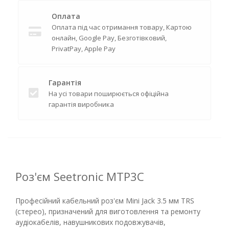
Оплата
Оплата під час отримання товару, Картою
онлайн, Google Pay, Безготівковий,
PrivatPay, Apple Pay
Гарантія
На усі товари поширюється офіційна
гарантія виробника
Роз'єм Seetronic MTP3C
Професійний кабельний роз'єм Mini Jack 3.5 мм TRS
(стерео), призначений для виготовлення та ремонту
аудіокабелів, навушникових подовжувачів,