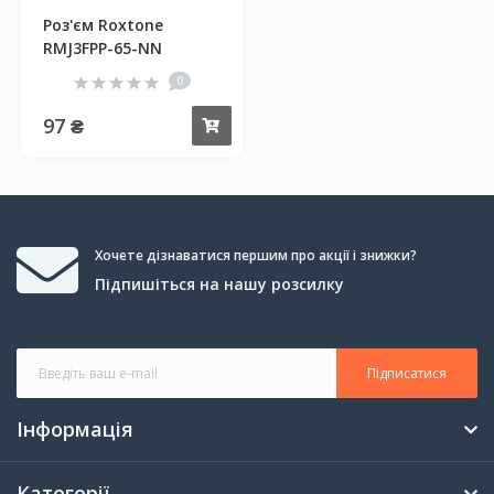
Роз'єм Roxtone
RMJ3FPP-65-NN
0
97 ₴
Купити
Хочете дізнаватися першим про акції і знижки?
Підпишіться на нашу розсилку
Підписатися
Інформація
Категорії