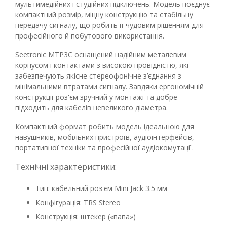
мультимедійних і студійних підключень. Модель поєднує
компактний розмір, міцну конструкцію та стабільну
передачу сигналу, що робить її чудовим рішенням для
професійного й побутового використання.
Seetronic MTP3C оснащений надійним металевим
корпусом і контактами з високою провідністю, які
забезпечують якісне стереофонічне з’єднання з
мінімальними втратами сигналу. Завдяки ергономічній
конструкції роз'єм зручний у монтажі та добре
підходить для кабелів невеликого діаметра.
Компактний формат робить модель ідеальною для
навушників, мобільних пристроїв, аудіоінтерфейсів,
портативної техніки та професійної аудіокомутації.
Технічні характеристики:
Тип: кабельний роз'єм Mini Jack 3.5 мм
Конфігурація: TRS Stereo
Конструкція: штекер («папа»)