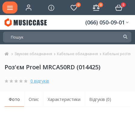
0
0
0
(066) 050-09-01
Звукове обладнання
Кабельне обладнання
Кабельні роз'єми
Роз'єм Proel MRCA50RD (014425)
0 відгуків
Фото
Опис
Характеристики
Відгуків (0)