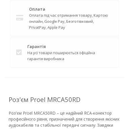
Оплата
Оплата під час отримання товару, Картою
онлайн, Google Pay, Безготівковий,
PrivatPay, Apple Pay
Гарантія
На усі товари поширюється офіційна
гарантія виробника
Роз'єм Proel MRCA50RD
Роз'єм Proel MRCA50RD – це надійний RCA-конектор
професійного рівня, призначений для створення якісних
аудіокабелів та стабільної передачі сигналу. Завдяки