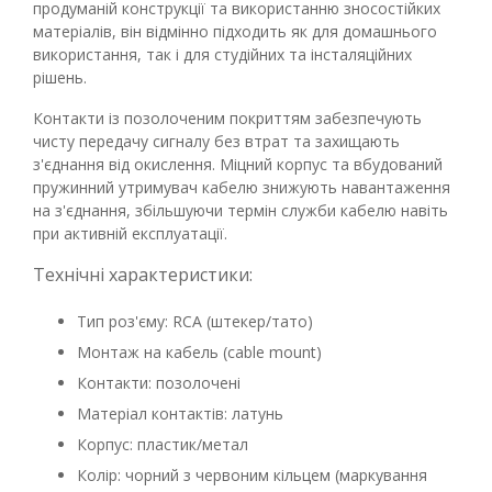
продуманій конструкції та використанню зносостійких
матеріалів, він відмінно підходить як для домашнього
використання, так і для студійних та інсталяційних
рішень.
Контакти із позолоченим покриттям забезпечують
чисту передачу сигналу без втрат та захищають
з'єднання від окислення. Міцний корпус та вбудований
пружинний утримувач кабелю знижують навантаження
на з'єднання, збільшуючи термін служби кабелю навіть
при активній експлуатації.
Технічні характеристики:
Тип роз'єму: RCA (штекер/тато)
Монтаж на кабель (cable mount)
Контакти: позолочені
Матеріал контактів: латунь
Корпус: пластик/метал
Колір: чорний з червоним кільцем (маркування