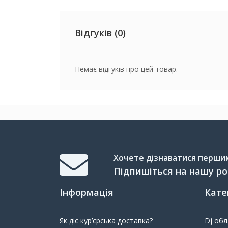
Відгуків (0)
Немає відгуків про цей товар.
Хочете дізнаватися першим 
Підпишіться на нашу р
Інформація
Кате
Як діє кур’єрська доставка?
Dj об