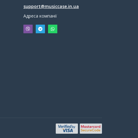
support@musiccase.in.ua
Адреса компанії