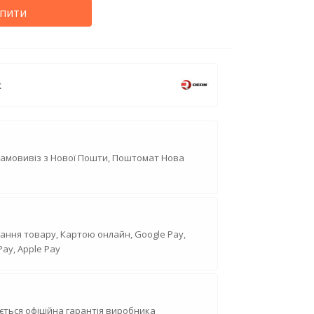
пити
k
Самовивіз з Нової Пошти, Поштомат Нова
ання товару, Картою онлайн, Google Pay,
Pay, Apple Pay
ється офіційна гарантія виробника