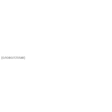
 (олово/сплав)