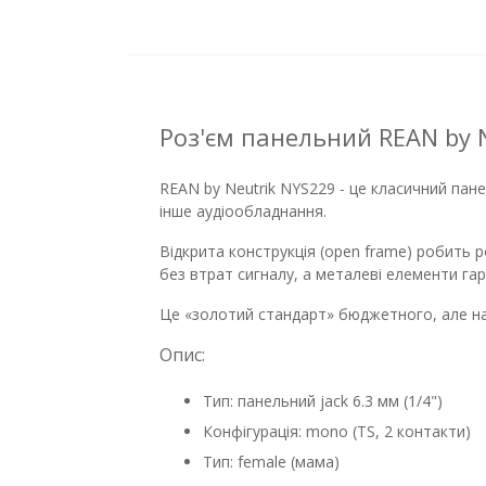
Роз'єм панельний REAN by 
REAN by Neutrik NYS229 - це класичний панел
інше аудіообладнання.
Відкрита конструкція (open frame) робить
без втрат сигналу, а металеві елементи гар
Це «золотий стандарт» бюджетного, але над
Опис:
Тип: панельний jack 6.3 мм (1/4")
Конфігурація: mono (TS, 2 контакти)
Тип: female (мама)