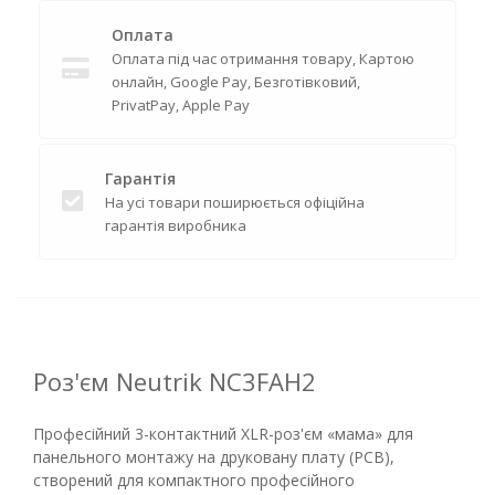
Оплата
Оплата під час отримання товару, Картою
онлайн, Google Pay, Безготівковий,
PrivatPay, Apple Pay
Гарантія
На усі товари поширюється офіційна
гарантія виробника
Роз'єм Neutrik NC3FAH2
Професійний 3-контактний XLR-роз'єм «мама» для
панельного монтажу на друковану плату (PCB),
створений для компактного професійного