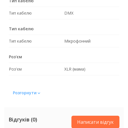
Тип кабелю
Тип кабелю
DMX
Тип кабелю
Тип кабелю
Мікрофонний
Роз'єм
Роз'єм
XLR (мама)
Розгорнути
Відгуків (0)
Написати відгук