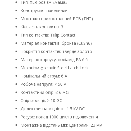
Тип: XLR-роз'єм «мама»
Конструкція: панельний
Монтаж: горизонтальний PCB (THT)
Кількість контактів: 3
Тип контактів: Tulip Contact
Матеріал контактів: бронза (CuSn6)
Покриття контактів: тверде золото
Матеріал корпусу: поліамід PA 6.6
Механізм фіксації: Steel Latch Lock
Номінальний струм: 6 A
Робоча напруга: < 50 V
Контактний опір: ≤ 6 мΩ
Опір ізоляції: > 10 GΩ
Діелектрична міцність: 1.5 kV DC
Ресурс: понад 1000 циклів підключення
Монтажна відстань між центрами: 23 мм