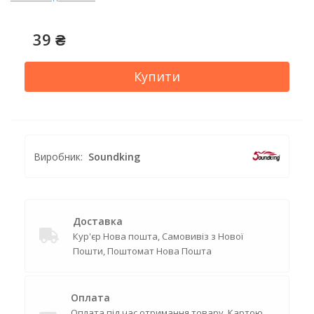
39 ₴
Купити
Виробник:
Soundking
Доставка
Кур'єр Нова пошта, Самовивіз з Нової
Пошти, Поштомат Нова Пошта
Оплата
Оплата під час отримання товару, Картою