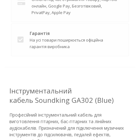
онлайн, Google Pay, Безготівковий,
PrivatPay, Apple Pay
Гарантія
На усі товари поширюється офіційна
гарантія виробника
Інструментальний
кабель Soundking GA302 (Blue)
Професійний інструментальний кабель для
виготовлення гітарних, бас-гітарних та лінійних
аудіокабелів. Призначений для підключення музичних
інструментів до підсилювачів, педалей ефектів,