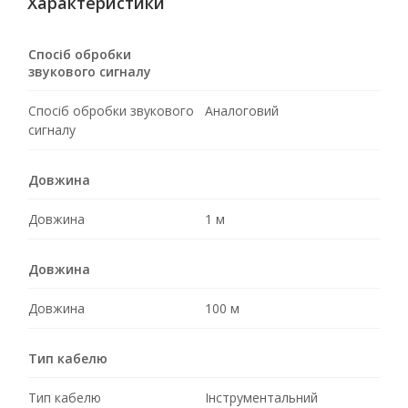
Характеристики
Спосіб обробки
звукового сигналу
Спосіб обробки звукового
Аналоговий
сигналу
Довжина
Довжина
1 м
Довжина
Довжина
100 м
Тип кабелю
Тип кабелю
Інструментальний