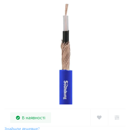
В наявності
Знайшли дешевше?