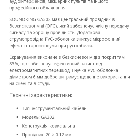
аудіоінтерфейсів, мікшерних пультів та іншого
професійного обладнання.
SOUNDKING GA302 має центральний провідник із
безкисневої міді (OFC), який забезпечує якісну передачу
сигналу та хорошу провідність. Додаткова
струмопровідна PVC-оболонка знижує мікрофонний
ефект і сторонні шуми при русі кабелю.
Екранування виконане з безкисневої міді з покриттям
85%, що забезпечує ефективний захист від
електромагнітних перешкод. Гнучка PVC-оболонка
діаметром 6 мм добре витримує щоденне використання
на сцені та в студії.
Технічні характеристики:
Тип: інструментальний кабель
Модель: GA302
Конструкція: коаксіальна
Провідник: 20 × 0.12 мм