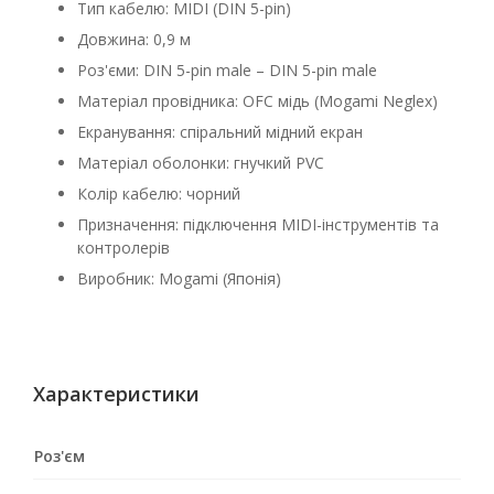
Тип кабелю: MIDI (DIN 5-pin)
Довжина: 0,9 м
Роз'єми: DIN 5-pin male – DIN 5-pin male
Матеріал провідника: OFC мідь (Mogami Neglex)
Екранування: спіральний мідний екран
Матеріал оболонки: гнучкий PVC
Колір кабелю: чорний
Призначення: підключення MIDI-інструментів та
контролерів
Виробник: Mogami (Японія)
Характеристики
Роз'єм