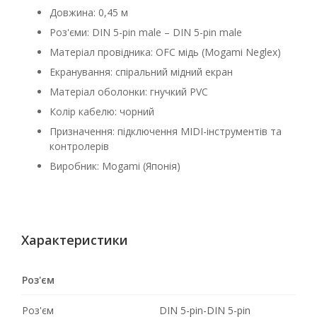
Довжина: 0,45 м
Роз'єми: DIN 5-pin male – DIN 5-pin male
Матеріал провідника: OFC мідь (Mogami Neglex)
Екранування: спіральний мідний екран
Матеріал оболонки: гнучкий PVC
Колір кабелю: чорний
Призначення: підключення MIDI-інструментів та
контролерів
Виробник: Mogami (Японія)
Характеристики
Роз'єм
Роз'єм
DIN 5-pin-DIN 5-pin