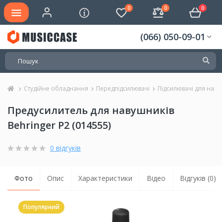
0
0
0
(066) 050-09-01
Студійне обладнання
Передпідсилювачі
Підсилювачі для наву
Предусилитель для навушників
Behringer P2 (014555)
0 відгуків
Фото
Опис
Характеристики
Відео
Відгуків (0)
Популярний