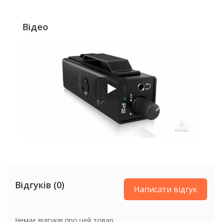
Відео
Відгуків (0)
Написати відгук
Немає відгуків про цей товар.