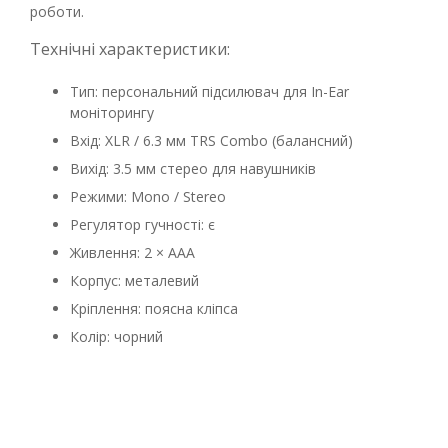
роботи.
Технічні характеристики:
Тип: персональний підсилювач для In-Ear
моніторингу
Вхід: XLR / 6.3 мм TRS Combo (балансний)
Вихід: 3.5 мм стерео для навушників
Режими: Mono / Stereo
Регулятор гучності: є
Живлення: 2 × AAA
Корпус: металевий
Кріплення: поясна кліпса
Колір: чорний