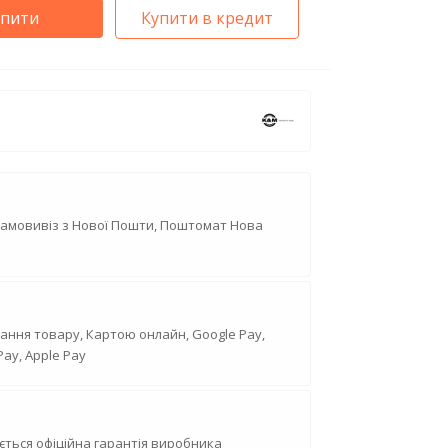
упити
Купити в кредит
Самовивіз з Нової Пошти, Поштомат Нова
ання товару, Картою онлайн, Google Pay,
Pay, Apple Pay
ється офіційна гарантія виробника