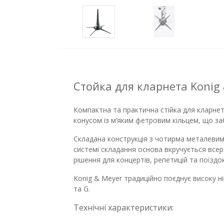
Стойка для кларнета Konig
Компактна та практична стійка для кларнет
конусом із м’яким фетровим кільцем, що за
Складана конструкція з чотирма металевими
системі складання основа вкручується всер
рішення для концертів, репетицій та поїздок
Konig & Meyer традиційно поєднує високу н
та G.
Технічні характеристики: