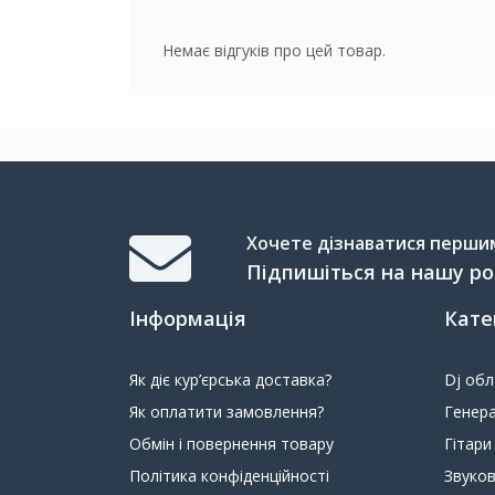
Немає відгуків про цей товар.
Хочете дізнаватися першим 
Підпишіться на нашу р
Інформація
Кате
Як діє кур’єрська доставка?
Dj об
Як оплатити замовлення?
Генера
Обмін і повернення товару
Гітари
Політика конфіденційності
Звуко