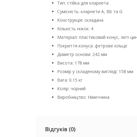
Тип: стійка для кларнета
Сумісність: кларнети A, Bb та G
Конструкція: складана
Кількість ніжок: 4
Матеріал: пластиковий конус, литі цин
Покриття конуса: фетрове кільце
Діаметр основи: 242 мм
Висота: 178 мм
Розмір у складеному вигляді: 158 мм
Вага: 0.15 кг
Колір: чорний
Виробництво: Німеччина
Відгуків (0)