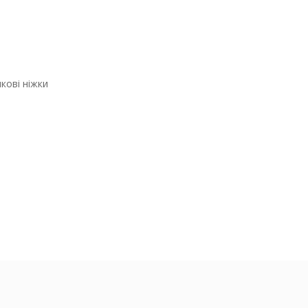
кові ніжки