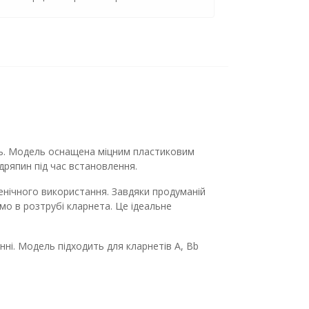
ість. Модель оснащена міцним пластиковим
дряпин під час встановлення.
ценічного використання. Завдяки продуманій
мо в розтрубі кларнета. Це ідеальне
ні. Модель підходить для кларнетів A, Bb