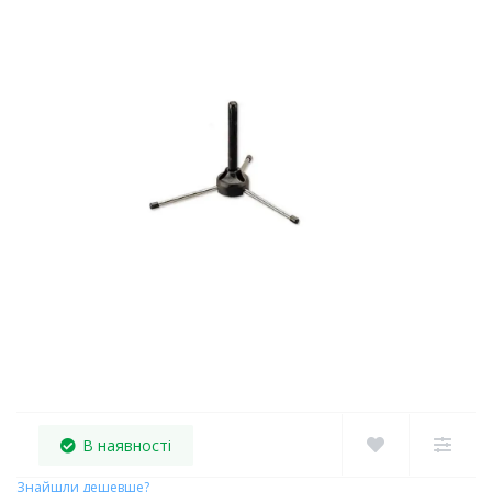
В наявності
Знайшли дешевше?