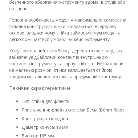
безпечного зберігання інструменту вдома, в студії або
на сцені.
Головна особливість моделі – максимально компактна
складна конструкція: ніжки складаються всередину
основи, завдяки чому стійка займає мінімум місця та
легко поміщається у чохол чи кейс інструменту.
Конус виконаний з комбінації дерева та пластику, що
забезпечує дбайливий контакт із внутрішньою
частиною інструменту та гарну стійкість. Незважаючи
на маленькі розміри, стійка залишається стійкою
завдяки металевим ніжкам та продуманій конструкції.
Технічні характеристики
Тип: стійка для флейти
Призначення: флейта системи Бема (Böhm flute)
Конструкція: складана
Діаметр конуса: 18 мм
Висота: 165 мм