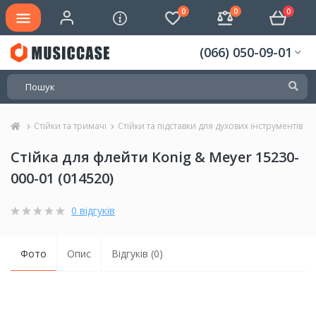
0
0
0
(066) 050-09-01
Стійки та тримачі
Стійки та підставки для духових інструментів
Стійка для флейти Konig & Meyer 15230-
000-01 (014520)
0 відгуків
Фото
Опис
Відгуків (0)