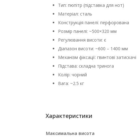
Тип: пюпітр (підставка для нот)
Матеріал: сталь
Конструкція панелі: перфорована
Розмір панелі: ~500×320 мм
Регулювання висоти: є
Діапазон висоти: ~600 – 1400 мм
Механізм фіксації: гвинтові затискачі
Підстава: складна тринога
Колір: чорний
Вага: ~2.5 кг
Характеристики
Максимальна висота