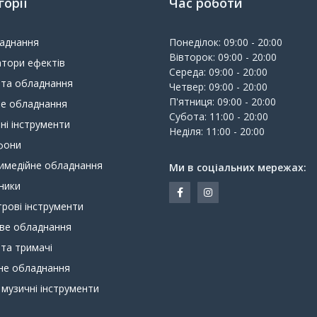
горії
Час роботи
ладнання
Понеділок: 09:00 - 20:00
Вівторок: 09:00 - 20:00
тори ефектів
Середа: 09:00 - 20:00
 та обладнання
Четвер: 09:00 - 20:00
П'ятниця: 09:00 - 20:00
ве обладнання
Субота: 11:00 - 20:00
ні інструменти
Неділя: 11:00 - 20:00
фони
имедійне обладнання
Ми в соціальних мережах:
ники
рові інструменти
ове обладнання
 та тримачі
не обладнання
 музичні інструменти