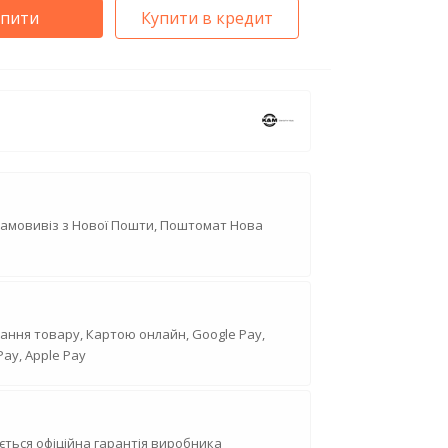
упити
Купити в кредит
Самовивіз з Нової Пошти, Поштомат Нова
ання товару, Картою онлайн, Google Pay,
Pay, Apple Pay
ється офіційна гарантія виробника