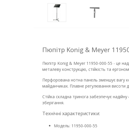
Пюпітр Konig & Meyer 1195
Пюпітр Konig & Meyer 11950-000-55 - це над
металеву конструкцію, стійкість та ергоном
Перфорована нотна панель зменшує вагу кон
майданчиках. Плавне регулювання висоти до
Стійка складна тринога забезпечує надійну
зберігання.
Технічні характеристики:
Модель: 11950-000-55