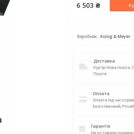
6 503 ₴
К
Виробник:
Konig & Meyer
Доставка
Кур'єр Нова пошта, 
Пошта
Оплата
Оплата під час отрим
Безготівковий, Privat
Гарантія
На усі товари поширю