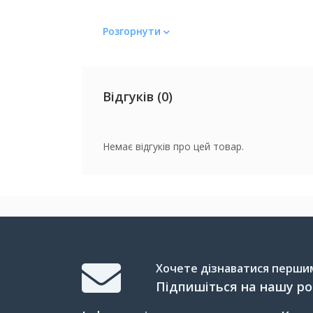
Матеріал
Розгорнути
Матеріал
Колір
Відгуків (0)
Колір
Немає відгуків про цей товар.
Вага
Вага
Хочете дізнаватися першим 
Підпишіться на нашу р