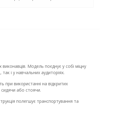
х виконавців. Модель поєднує у собі міцну
так і у навчальних аудиторіях.
ть при використанні на відкритих
 сидячи або стоячи.
нструкція полегшує транспортування та