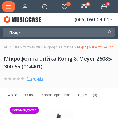
0
0
0
(066) 050-09-01
Стійки та тримачі
Мікрофонні стійки
Мікрофонна стійка Konig 
Мікрофонна стійка Konig & Meyer 26085-
300-55 (014401)
0 відгуків
Фото
Опис
Характеристики
Відгуків (0)
Рекомендуємо