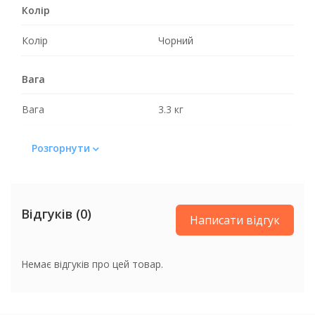
Колір
Колір
Чорний
Вага
Вага
3.3 кг
Розгорнути
Відгуків (0)
Написати відгук
Немає відгуків про цей товар.