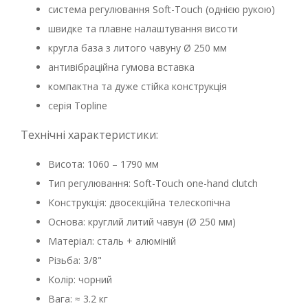
система регулювання Soft-Touch (однією рукою)
швидке та плавне налаштування висоти
кругла база з литого чавуну Ø 250 мм
антивібраційна гумова вставка
компактна та дуже стійка конструкція
серія Topline
Технічні характеристики:
Висота: 1060 – 1790 мм
Тип регулювання: Soft-Touch one-hand clutch
Конструкція: двосекційна телескопічна
Основа: круглий литий чавун (Ø 250 мм)
Матеріал: сталь + алюміній
Різьба: 3/8"
Колір: чорний
Вага: ≈ 3.2 кг