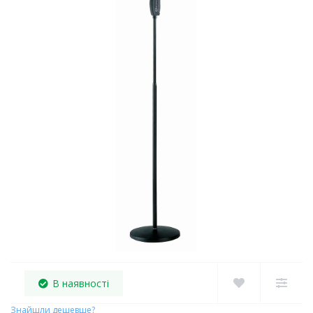
В наявності
Знайшли дешевше?