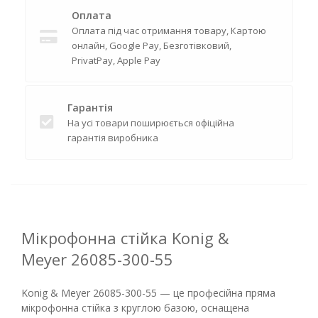
Оплата
Оплата під час отримання товару, Картою
онлайн, Google Pay, Безготівковий,
PrivatPay, Apple Pay
Гарантія
На усі товари поширюється офіційна
гарантія виробника
Мікрофонна стійка Konig &
Meyer 26085-300-55
Konig & Meyer 26085-300-55 — це професійна пряма
мікрофонна стійка з круглою базою, оснащена