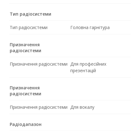
Тип радіосистеми
Тип радіосистеми
Головна гарнітура
Призначення
радіосистеми
Призначення радіосистеми
Для професійних
презентацій
Призначення
радіосистеми
Призначення радіосистеми
Для вокалу
Радіодапазон
Радіодапазон
UHF