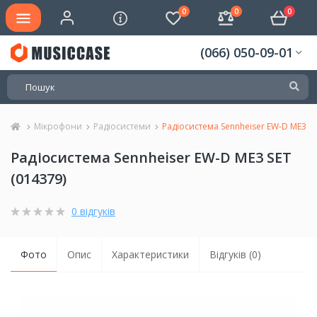
0
0
0
(066) 050-09-01
Мікрофони
Радіосистеми
Радіосистема Sennheiser EW-D ME3 S
Радіосистема Sennheiser EW-D ME3 SET
(014379)
0 відгуків
Фото
Опис
Характеристики
Відгуків (0)