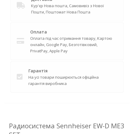
Кур'єр Нова пошта, Самовивіз з Нової
Пошти, Поштомат Нова Пошта
Оплата
Оплата під час отримання товару, Картою
онлайн, Google Pay, Безготівковий,
PrivatPay, Apple Pay
Гарантія
На усі товари поширюється офіційна
гарантія виробника
Радиосистема Sennheiser EW-D ME3