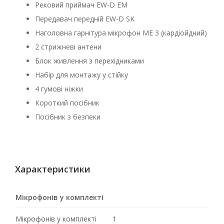
Рековий приймач EW-D EM
Передавач передній EW-D SK
Наголовна гарнітура мікрофон ME 3 (кардіойдний)
2 стрижневі антени
Блок живлення з перехідниками
Набір для монтажу у стійку
4 гумові ніжки
Короткий посібник
Посібник з безпеки
Характеристики
Мікрофонів у комплекті
Мікрофонів у комплекті
1