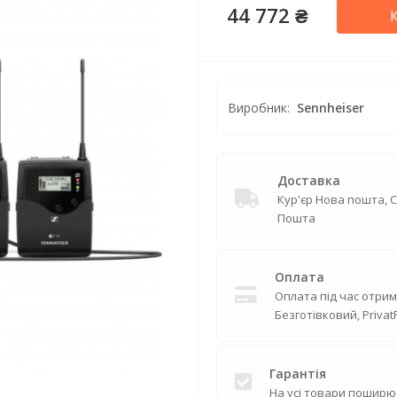
44 772 ₴
Виробник:
Sennheiser
Доставка
Кур'єр Нова пошта, 
Пошта
Оплата
Оплата під час отрим
Безготівковий, Privat
Гарантія
На усі товари поширю