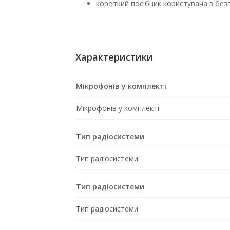
короткий посібник користувача з безп
Характеристики
Мікрофонів у комплекті
Мікрофонів у комплекті
Тип радіосистеми
Тип радіосистеми
Тип радіосистеми
Тип радіосистеми