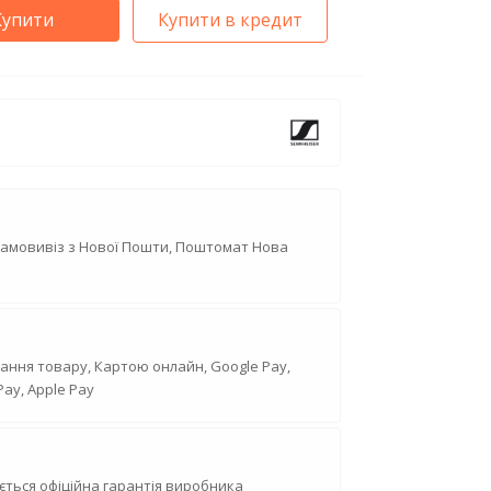
Купити
Купити в кредит
Самовивіз з Нової Пошти, Поштомат Нова
ання товару, Картою онлайн, Google Pay,
Pay, Apple Pay
ється офіційна гарантія виробника