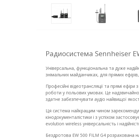
Радиосистема Sennheiser E
Універсальна, функціональна та дуже надій
знімальних майданчиках, для прямих ефірів,
Професійні відеотрансляції та прямі ефіри
роботи у польових умовах. Це надзвичайно
здатне забезпечувати аудіо найвищої якост
Ця система найкращим чином зарекомендува
кінодокументалістики і з успіхом застосовує
evolution wireless універсальність і надійні
Бездротова EW 500 FILM G4 розрахована на