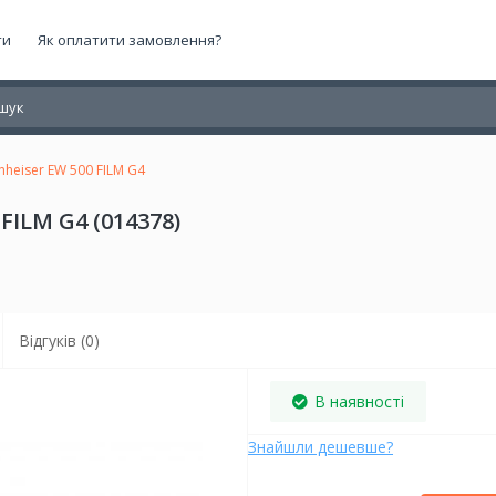
ти
Як оплатити замовлення?
nheiser EW 500 FILM G4
FILM G4 (014378)
Відгуків (0)
В наявності
Знайшли дешевше?