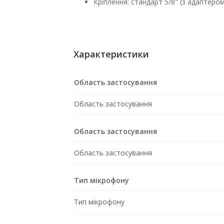
Кріплення: стандарт 5/8" (з адаптером
Характеристики
Область застосування
Область застосування
Область застосування
Область застосування
Тип мікрофону
Тип мікрофону