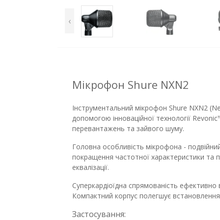
‹
Мікрофон Shure NXN2
Інструментальний мікрофон Shure NXN2 (Nex
допомогою інноваційної технології Revonic
перевантажень та зайвого шуму.
Головна особливість мікрофона - подвійний
покращення частотної характеристики та п
еквалізації.
Суперкардіоїдна спрямованість ефективно в
Компактний корпус полегшує встановлення 
Застосування: