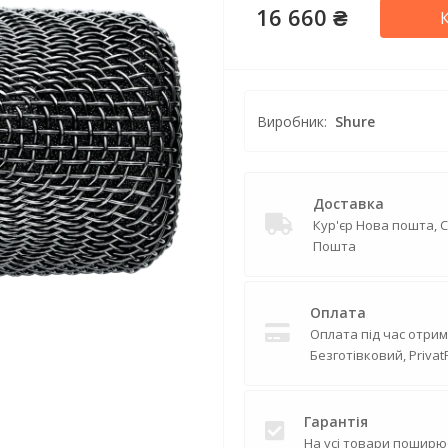
16 660 ₴
Виробник:
Shure
Доставка
Кур'єр Нова пошта, 
Пошта
Оплата
Оплата під час отрим
Безготівковий, Privat
Гарантія
На усі товари поширю