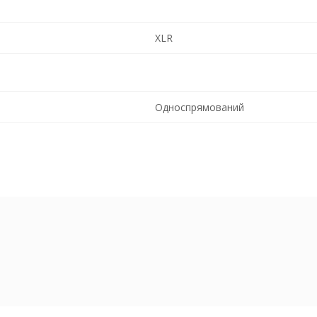
XLR
Односпрямований
Чорний