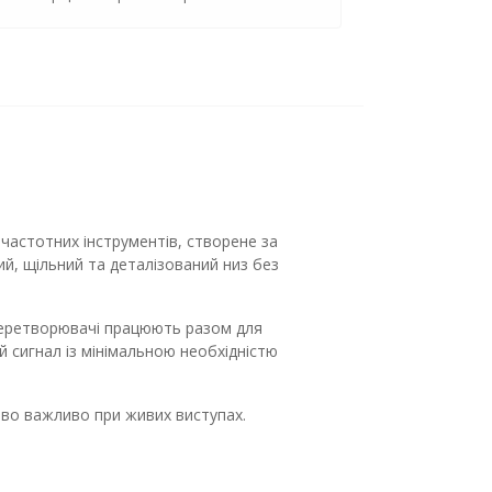
частотних інструментів, створене за
й, щільний та деталізований низ без
 перетворювачі працюють разом для
 сигнал із мінімальною необхідністю
иво важливо при живих виступах.