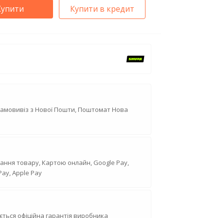
Купити
Купити в кредит
Самовивіз з Нової Пошти, Поштомат Нова
ання товару, Картою онлайн, Google Pay,
Pay, Apple Pay
ється офіційна гарантія виробника