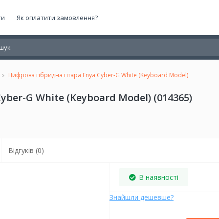
ти
Як оплатити замовлення?
Цифрова гібридна гітара Enya Cyber-G White (Keyboard Model)
ber-G White (Keyboard Model) (014365)
Відгуків (0)
В наявності
Знайшли дешевше?