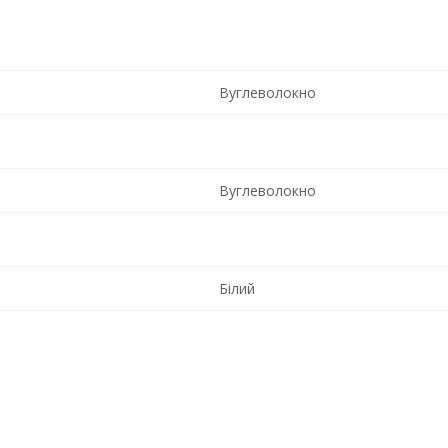
Вуглеволокно
Вуглеволокно
Білий