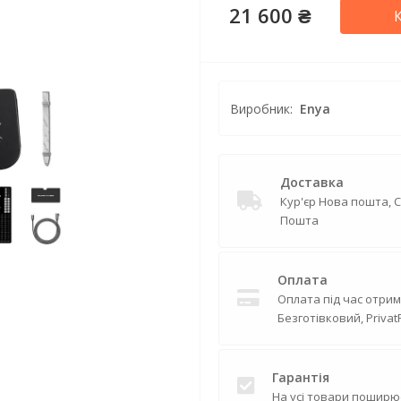
21 600 ₴
Виробник:
Enya
Доставка
Кур'єр Нова пошта, 
Пошта
Оплата
Оплата під час отрим
Безготівковий, Privat
Гарантія
На усі товари поширю