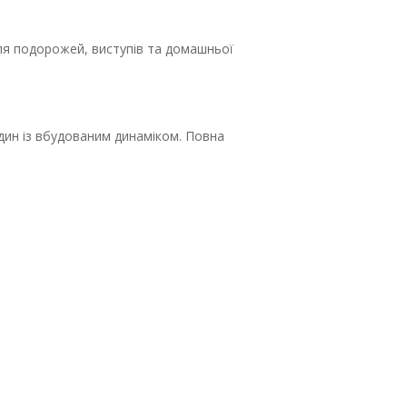
ля подорожей, виступів та домашньої
дин із вбудованим динаміком. Повна