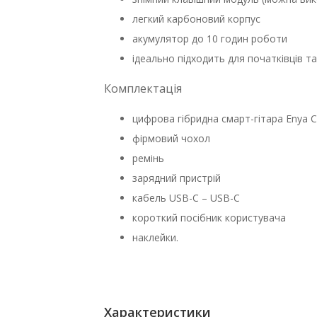
легкий карбоновий корпус
акумулятор до 10 годин роботи
ідеально підходить для початківців т
Комплектація
цифрова гібридна смарт-гітара Enya C
фірмовий чохол
ремінь
зарядний пристрій
кабель USB-C – USB-C
короткий посібник користувача
наклейки.
Характеристики