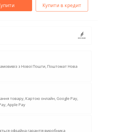
Купити
Купити в кредит
Самовивіз з Нової Пошти, Поштомат Нова
ання товару, Картою онлайн, Google Pay,
Pay, Apple Pay
ється офіційна гарантія виробника