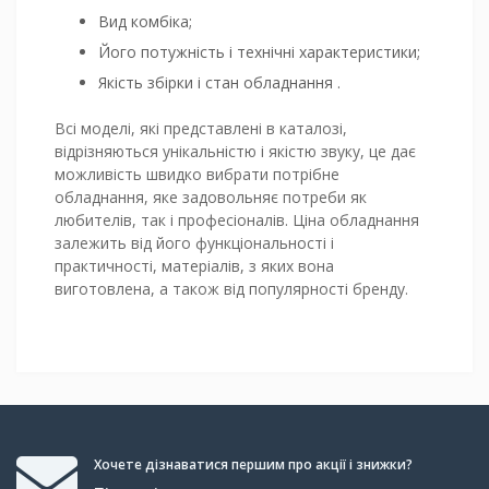
Вид комбіка;
Його потужність і технічні характеристики;
Якість збірки і стан обладнання .
Всі моделі, які представлені в каталозі,
відрізняються унікальністю і якістю звуку, це дає
можливість швидко вибрати потрібне
обладнання, яке задовольняє потреби як
любителів, так і професіоналів. Ціна обладнання
залежить від його функціональності і
практичності, матеріалів, з яких вона
виготовлена, а також від популярності бренду.
Хочете дізнаватися першим про акції і знижки?