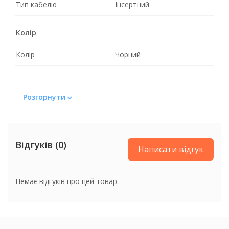
Тип кабелю
Інсертний
Колір
Колір
Чорний
Розгорнути
Відгуків (0)
Написати відгук
Немає відгуків про цей товар.