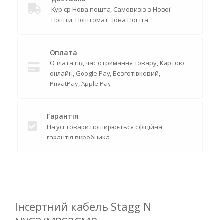
Кур'єр Нова пошта, Самовивіз з Нової
Пошти, Поштомат Нова Пошта
Оплата
Оплата під час отримання товару, Картою
онлайн, Google Pay, Безготівковий,
PrivatPay, Apple Pay
Гарантія
На усі товари поширюється офіційна
гарантія виробника
Інсертний кабель Stagg N