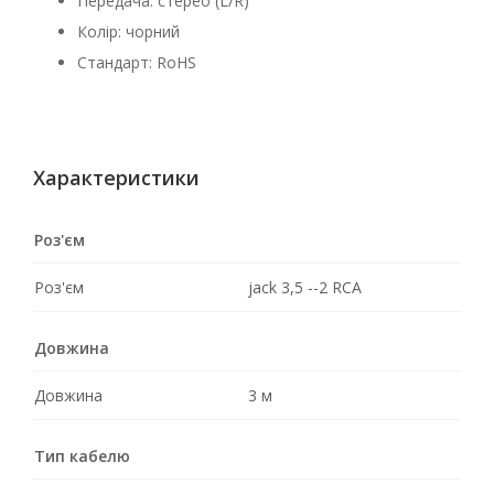
Передача: стерео (L/R)
Колір: чорний
Стандарт: RoHS
Характеристики
Роз'єм
Роз'єм
jack 3,5 --2 RCA
Довжина
Довжина
3 м
Тип кабелю